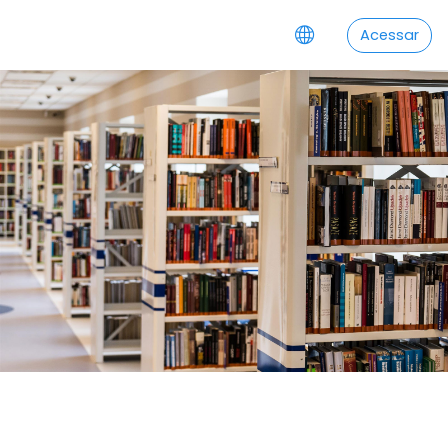
Ir para o conteúdo principal
Acessar