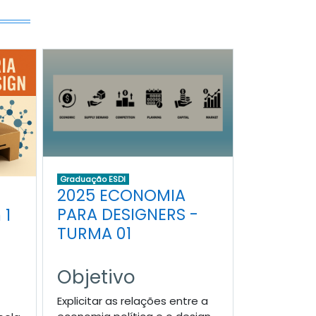
Graduação ESDI
2025 ECONOMIA
PARA DESIGNERS -
 1
TURMA 01
Objetivo
Explicitar as relações entre a