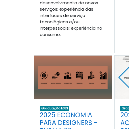
desenvolvimento de novos
serviços; experiência das
interfaces de serviço
tecnológicas e/ou
interpessoais; experiência no
consumo.
Graduação ESDI
Gra
2025 ECONOMIA
20
PARA DESIGNERS -
AO