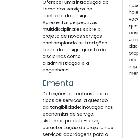
Oferecer uma introdução ao
nas
tema dos serviços no
hoj
contexto do design.
voca
Apresentar perpectivas
que
multidisciplinares sobre o
pos
projeto de novos serviços
um 
contemplando as tradições
das
tanto do design, quanto de
pro
disciplinas como
eco
a administração e a
imp
engenharia.
mer
Ementa
Definições, características e
tipos de serviços; a questão
da tangibilidade; inovação nas
economias de serviço;
sistemas produto-serviço;
caracterização do projeto nos
serviços; abordagens para o